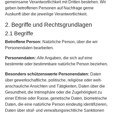
gemeinsame Verant­wortlich­keit mit Dritten bestehen. Wir
geben betroffenen Personen auf Nach­frage gerne
Auskunft über die jeweilige Verant­wort­lich­keit.
2. Begriffe und Rechts­grundlagen
2.1 Begriffe
Betroffene Person:
Natürliche Person, über die wir
Personen­daten bearbeiten.
Personen­daten:
Alle
Angaben, die sich auf eine
bestimmte oder bestimmbare natürliche Person beziehen.
Besonders schützenswerte Personen­daten:
Daten
über gewerk­schaftliche, politische, religiöse oder welt­
anschauliche Ansichten und Tätigkeiten, Daten über die
Gesund­heit, die Intim­sphäre oder die Zugehörigkeit zu
einer Ethnie oder Rasse, genetische Daten, biometrische
Daten, die eine natürliche Person eindeutig identifizieren,
Daten über straf- und verwaltungs­rechtliche Sanktionen