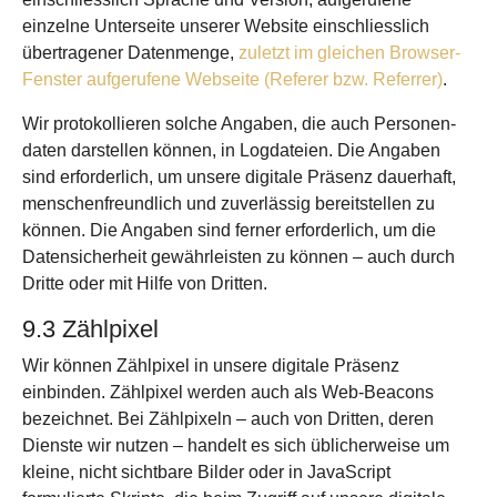
einzelne Unterseite unserer Website einschliesslich
übertragener Daten­menge,
zuletzt im gleichen Browser-
Fenster aufgerufene Webseite (Referer bzw. Referrer)
.
Wir protokollieren solche Angaben, die auch Personen­
daten darstellen können, in Log­dateien. Die Angaben
sind erforderlich, um unsere digitale Präsenz dauerhaft,
menschen­freundlich und zuverlässig bereit­stellen zu
können. Die Angaben sind ferner erforderlich, um die
Daten­sicher­heit gewähr­leisten zu können – auch durch
Dritte oder mit Hilfe von Dritten.
9.3 Zählpixel
Wir können Zählpixel in unsere digitale Präsenz
einbinden. Zählpixel werden auch als Web-Beacons
bezeichnet. Bei Zählpixeln – auch von Dritten, deren
Dienste wir nutzen – handelt es sich üblicher­weise um
kleine, nicht sicht­bare Bilder oder in JavaScript