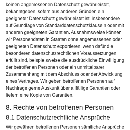
keinen angemessenen Daten­schutz gewähr­leistet,
bekannt­geben, sofern aus anderen Gründen ein
geeigneter Daten­schutz gewähr­leistet ist, ins­besondere
auf Grund­lage von Standard­datenschutz­klauseln oder mit
anderen geeigneten Garantien. Ausnahms­weise können
wir Personen­daten in Staaten ohne angemessenen oder
geeigneten Daten­schutz exportieren, wenn dafür die
besonderen daten­schutz­rechtlichen Voraus­setzungen
erfüllt sind, beispiels­weise die ausdrückliche Ein­willigung
der betroffenen Personen oder ein unmittelbarer
Zusammen­hang mit dem Abschluss oder der Abwicklung
eines Vertrages. Wir geben betroffenen Personen auf
Nachfrage gerne Auskunft über allfällige Garantien oder
liefern eine Kopie von Garantien.
8. Rechte von betroffenen Personen
8.1 Daten­schutz­rechtliche Ansprüche
Wir gewähren betroffenen Personen sämt­liche Ansprüche