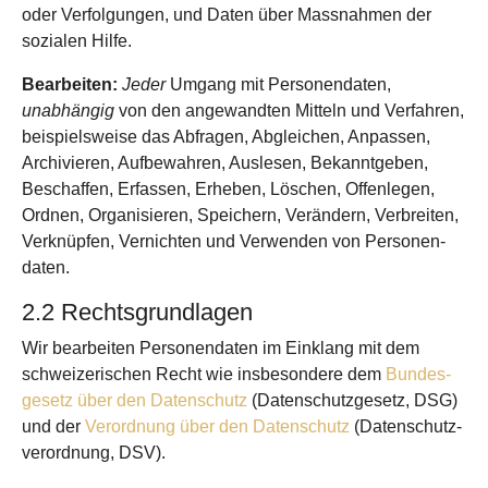
oder Verfolgungen, und Daten über Mass­nahmen der
sozialen Hilfe.
Bearbeiten:
Jeder
Umgang mit Personen­daten,
unabhängig
von den angewandten Mitteln und Verfahren,
beispielsweise das Abfragen, Abgleichen, Anpassen,
Archivieren, Aufbewahren, Auslesen, Bekannt­geben,
Beschaffen, Erfassen, Erheben, Löschen, Offenlegen,
Ordnen, Organisieren, Speichern, Verändern, Verbreiten,
Verknüpfen, Vernichten und Verwenden von Personen­
daten.
2.2 Rechts­grundlagen
Wir bearbeiten Personen­daten im Einklang mit dem
schweizerischen Recht wie insbesondere dem
Bundes­
gesetz über den Daten­schutz
(Daten­schutz­gesetz, DSG)
und der
Verordnung über den Daten­schutz
(Daten­schutz­
verordnung, DSV).