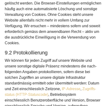
gelöscht werden. Die Browser-Einstellungen ermöglichen
häufig auch eine automatisierte Löschung und sonstige
Verwaltung von Cookies. Ohne Cookies steht unsere
Website allenfalls nicht mehr in vollem Umfang zur
Verfügung. Wir ersuchen – mindestens sofern und soweit
erforderlich gemäss dem anwendbaren Recht – aktiv um
die ausdrückliche Ein­willigung in die Verwendung von
Cookies.
9.2 Protokollierung
Wir können für jeden Zugriff auf unsere Website und
unsere sonstige digitale Präsenz mindestens die nach­
folgenden Angaben protokollieren, sofern diese bei
solchen Zugriffen an unsere digitale Infrastruktur
standard­mässig ermittelt oder über­mittelt werden: Datum
und Zeit einschliesslich Zeit­zone,
IP-Adresse
,
Zugriffs­
status (HTTP-Statuscode)
, Betriebs­system
einschliesslich Benutzer­oberfläche und Version, Browser
einschliesslich Sprache und Version, aufgerufene