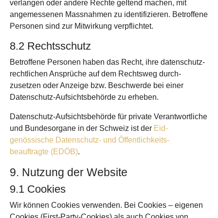
ver­langen oder andere Rechte geltend machen, mit
angemessenen Mass­nahmen zu identi­fizieren. Betroffene
Personen sind zur Mit­wirkung verpflichtet.
8.2 Rechtsschutz
Betroffene Personen haben das Recht, ihre daten­schutz­
rechtlichen Ansprüche auf dem Recht­sweg durch­
zusetzen oder Anzeige bzw. Beschwerde bei einer
Daten­schutz-Auf­sichts­behörde zu erheben.
Daten­schutz-Aufsichts­behörde für private Verantwortliche
und Bundes­organe in der Schweiz ist der
Eid­
genössische Daten­schutz- und Öffentlich­keits­
beauftragte (EDÖB)
.
9. Nutzung der Website
9.1 Cookies
Wir können Cookies verwenden. Bei Cookies – eigenen
Cookies (First-Party-Cookies) als auch Cookies von