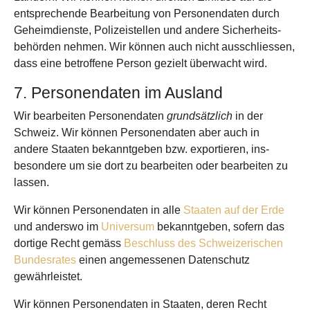
entsprechende Bearbeitung von Personen­daten durch
Geheim­dienste, Polizei­stellen und andere Sicherheits­
behörden nehmen. Wir können auch nicht ausschliessen,
dass eine betroffene Person gezielt überwacht wird.
7. Personen­daten im Ausland
Wir bearbeiten Personen­daten
grundsätzlich
in der
Schweiz. Wir können Personen­daten aber auch in
andere Staaten bekanntgeben bzw. expor­tieren, ins­
besondere um sie dort zu bear­beiten oder bear­beiten zu
lassen.
Wir können Personen­daten in alle
Staaten auf der Erde
und anderswo im
Universum
bekanntgeben, sofern das
dortige Recht gemäss
Beschluss des Schwei­zerischen
Bundes­rates
einen angemessenen Daten­schutz
gewährleistet.
Wir können Personen­daten in Staaten, deren Recht