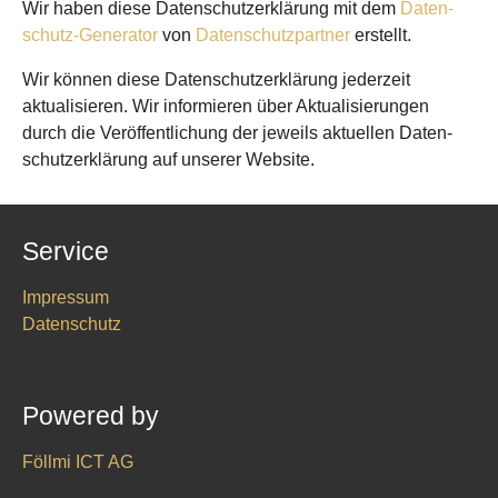
Wir haben diese Daten­schutz­erklärung mit dem
Daten­
schutz-Generator
von
Daten­schutz­partner
erstellt.
Wir können diese Daten­schutz­erklärung jederzeit
aktualisieren. Wir informieren über Aktualisierungen
durch die Veröffentlichung der jeweils aktuellen Daten­
schutz­erklärung auf unserer Website.
Service
Impressum
Datenschutz
Powered by
Föllmi ICT AG