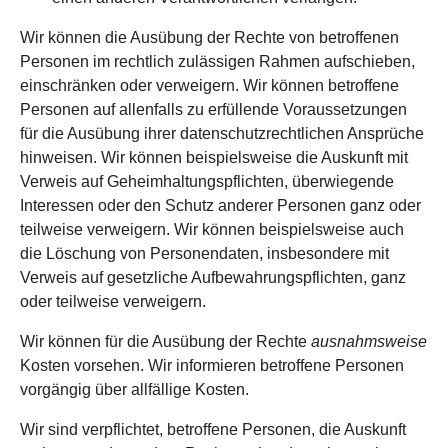
Wir können die Ausübung der Rechte von betroffenen
Personen im recht­lich zu­lässigen Rahmen auf­schieben,
ein­schränken oder ver­weigern. Wir können betroffene
Personen auf allen­falls zu erfüllende Voraus­setzungen
für die Ausübung ihrer daten­schutz­rechtlichen Ansprüche
hinweisen. Wir können beispiels­weise die Aus­kunft mit
Ver­weis auf Geheim­haltungs­pflichten, überwiegende
Inter­essen oder den Schutz anderer Personen ganz oder
teil­weise verweigern. Wir können beispielsweise auch
die Löschung von Personen­daten, ins­besondere mit
Verweis auf gesetz­liche Auf­bewahrungs­pflichten, ganz
oder teil­weise verweigern.
Wir können für die Aus­übung der Rechte
ausnahms­weise
Kosten vor­sehen. Wir infor­mieren be­troffene Per­sonen
vorgängig über all­fällige Kosten.
Wir sind ver­pflichtet, betroffene Personen, die Auskunft