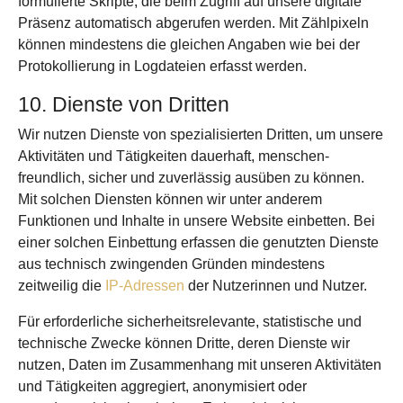
formulierte Skripte, die beim Zugriff auf unsere digitale
Präsenz automatisch abgerufen werden. Mit Zähl­pixeln
können mindestens die gleichen Angaben wie bei der
Protokollierung in Log­dateien erfasst werden.
10. Dienste von Dritten
Wir nutzen Dienste von spezialisierten Dritten, um unsere
Aktivitäten und Tätigkeiten dauerhaft, menschen­
freundlich, sicher und zuverlässig ausüben zu können.
Mit solchen Diensten können wir unter anderem
Funktionen und Inhalte in unsere Website einbetten. Bei
einer solchen Einbettung erfassen die genutzten Dienste
aus technisch zwingenden Gründen mindestens
zeitweilig die
IP-Adressen
der Nutzerinnen und Nutzer.
Für erforderliche sicherheitsrelevante, statistische und
technische Zwecke können Dritte, deren Dienste wir
nutzen, Daten im Zusammenhang mit unseren Aktivitäten
und Tätigkeiten aggregiert, anonymisiert oder