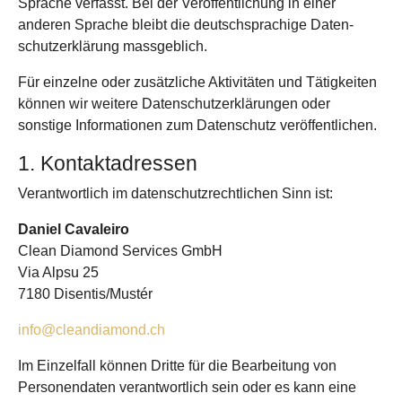
Sprache verfasst. Bei der Veröffentlichung in einer
anderen Sprache bleibt die deutschsprachige Daten­
schutz­erklärung massgeblich.
Für einzelne oder zusätzliche Aktivitäten und Tätigkeiten
können wir weitere Daten­schutzer­klärungen oder
sonstige Informationen zum Daten­schutz veröffentlichen.
1. Kontakt­adressen
Verantwortlich im daten­schutz­rechtlichen Sinn ist:
Daniel Cavaleiro
Clean Diamond Services GmbH
Via Alpsu 25
7180 Disentis/Mustér
info@cleandiamond.ch
Im Einzel­fall können Dritte für die Bearbeitung von
Personen­daten verantwortlich sein oder es kann eine