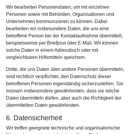
Wir bearbeiten Personen­daten, um mit einzelnen
Personen sowie mit Behörden, Organi­sationen und
Unternehmen kommuni­zieren zu können. Dabei
bearbeiten wir insbesondere Daten, die uns eine
betroffene Person bei der Kontakt­aufnahme übermittelt,
beispielsweise per Briefpost oder E-Mail. Wir können
solche Daten in einem Adress­buch oder mit
vergleichbaren Hilfs­mitteln speichern.
Dritte, die uns Daten über andere Personen über­mitteln,
sind recht­lich ver­pflichtet, den Daten­schutz dieser
betroffenen Personen eigen­ständig sicher­zustellen. Sie
müssen ins­besondere gewähr­leisten, dass sie solche
Daten über­mitteln dürfen, aber auch die Richtig­keit der
übermittelten Daten gewährleisten.
6. Daten­sicherheit
Wir treffen geeignete technische und organisatorische