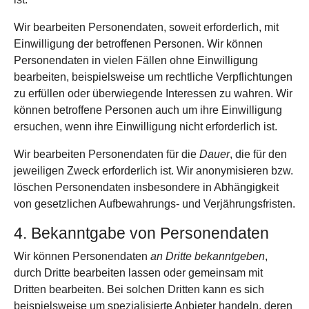
Wir bearbeiten Personen­daten, soweit erforderlich, mit
Ein­willigung der betroffenen Personen. Wir können
Personen­daten in vielen Fällen ohne Ein­willigung
bearbeiten, beispiels­weise um rechtliche Ver­pflichtungen
zu erfüllen oder über­wiegende Interessen zu wahren. Wir
können betroffene Personen auch um ihre Ein­willigung
ersuchen, wenn ihre Ein­willigung nicht erforder­lich ist.
Wir bearbeiten Personen­daten für die
Dauer
, die für den
jeweiligen Zweck erforderlich ist. Wir anonymisieren bzw.
löschen Personen­daten insbesondere in Abhängigkeit
von gesetzlichen Aufbewahrungs- und Verjährungs­fristen.
4. Bekanntgabe von Personen­daten
Wir können Personen­daten
an Dritte bekanntgeben
,
durch Dritte bearbeiten lassen oder gemeinsam mit
Dritten bearbeiten. Bei solchen Dritten kann es sich
beispielsweise um speziali­sierte Anbieter handeln, deren