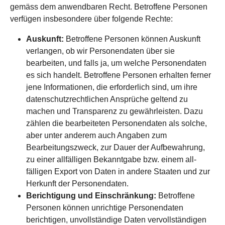
gemäss dem anwendbaren Recht. Betroffene Personen
verfügen insbesondere über folgende Rechte:
Auskunft:
Betroffene Personen können Auskunft
verlangen, ob wir Personen­daten über sie
bearbeiten, und falls ja, um welche Personen­daten
es sich handelt. Betroffene Personen erhalten ferner
jene Infor­mationen, die erforder­lich sind, um ihre
daten­schutz­rechtlichen Ansprüche geltend zu
machen und Trans­parenz zu gewähr­leisten. Dazu
zählen die bearbeiteten Personen­daten als solche,
aber unter anderem auch Angaben zum
Bearbeitungs­zweck, zur Dauer der Auf­bewahrung,
zu einer all­fälligen Bekannt­gabe bzw. einem all­
fälligen Export von Daten in andere Staaten und zur
Herkunft der Personen­daten.
Berichtigung und Einschränkung:
Betroffene
Personen können unrichtige Personen­daten
berichtigen, unvoll­ständige Daten vervoll­ständigen