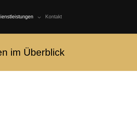
(current)
ienstleistungen
Kontakt
Submenu for "Dienstleistungen"
en im Überblick